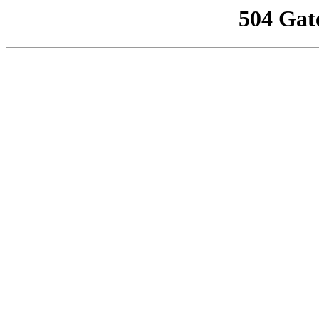
504 Gat