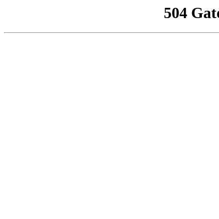
504 Gat