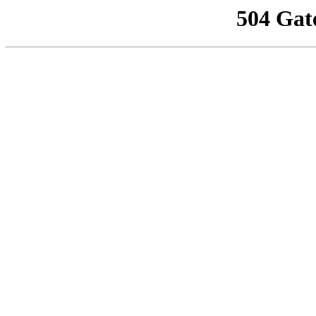
504 Gat