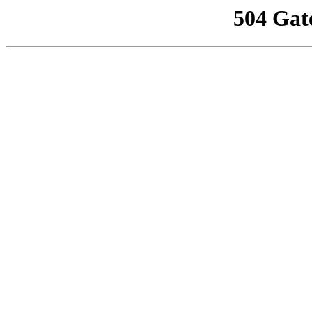
504 Gat