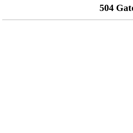
504 Gat