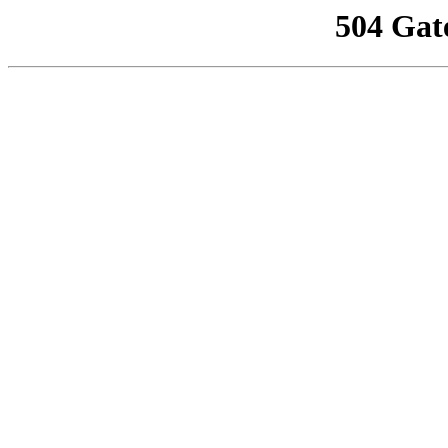
504 Gat