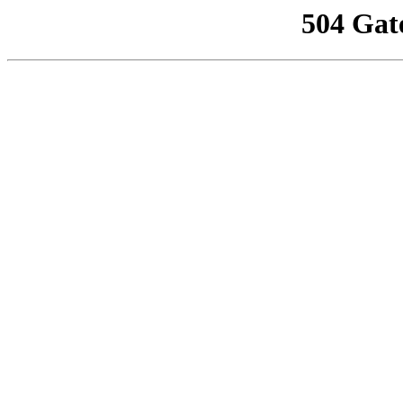
504 Gat