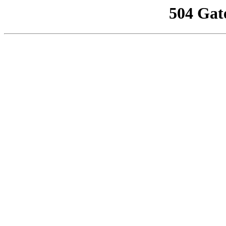
504 Gat