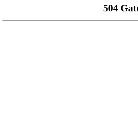
504 Gat