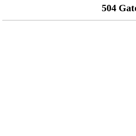
504 Gat