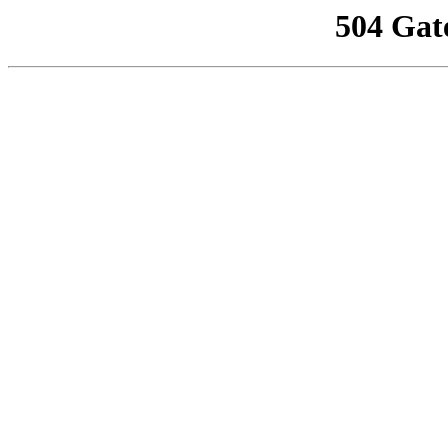
504 Gat