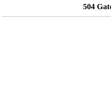
504 Gat