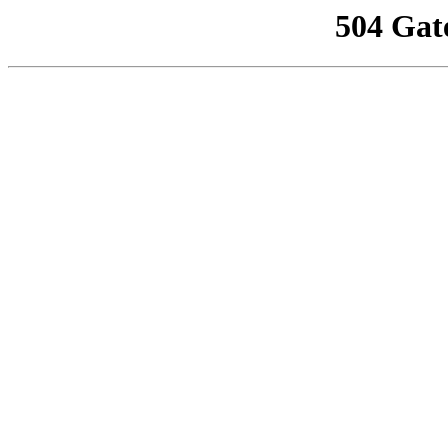
504 Gat