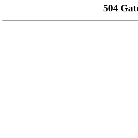
504 Gat