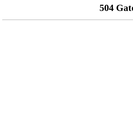
504 Gat