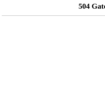
504 Gat