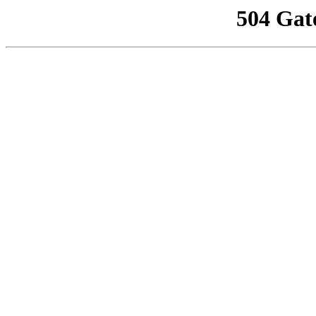
504 Gat