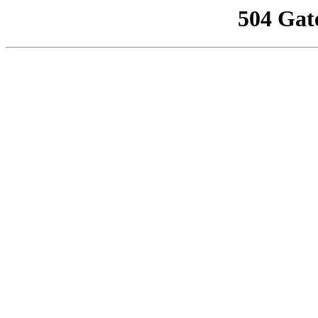
504 Gat