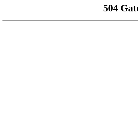
504 Gat