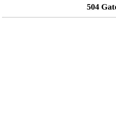
504 Gat