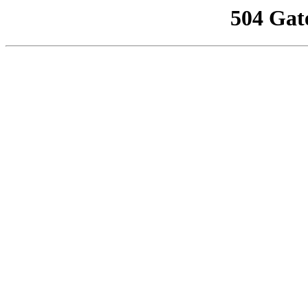
504 Gat