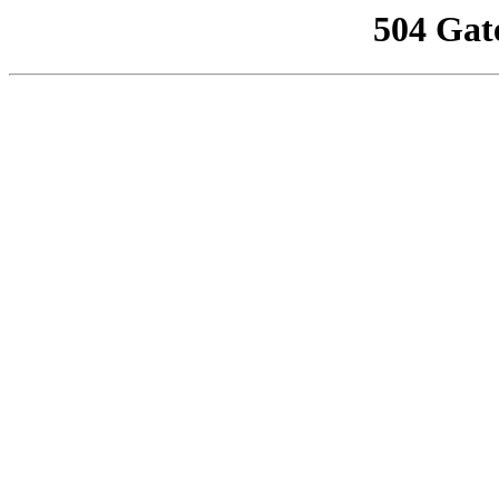
504 Gat