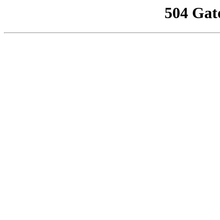
504 Gat