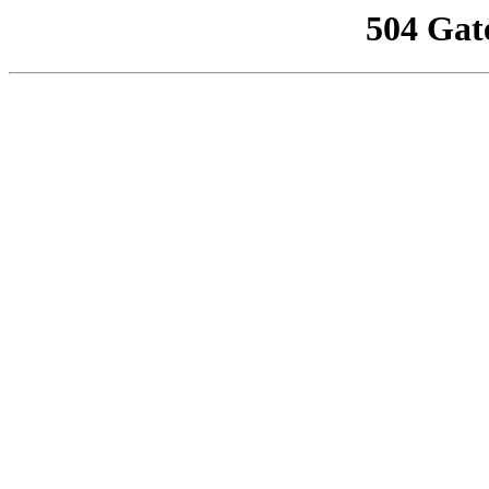
504 Gat