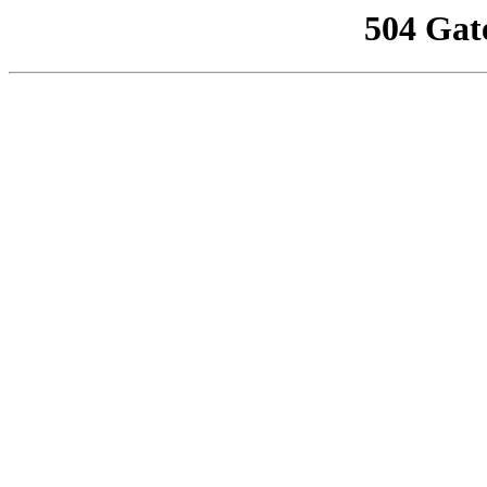
504 Gat