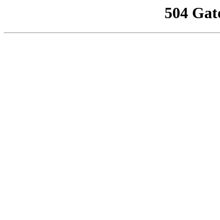
504 Gat