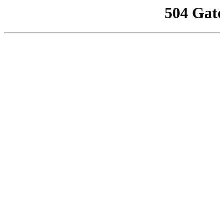
504 Gat