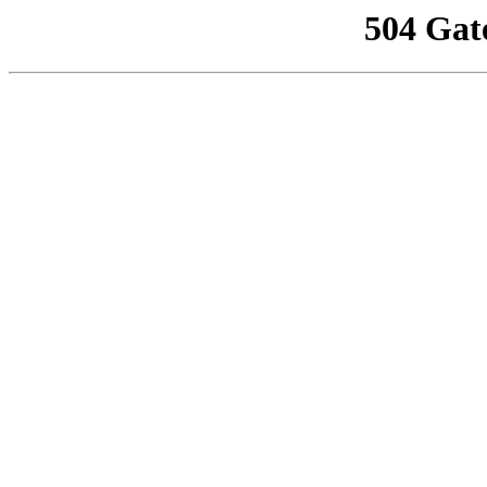
504 Gat