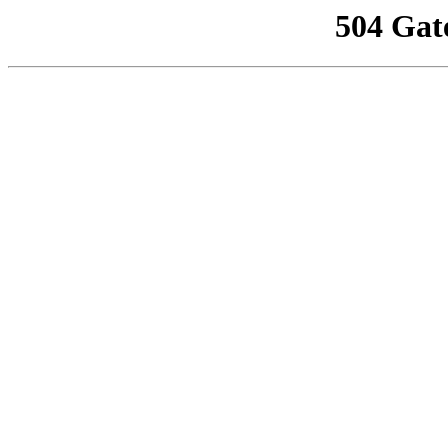
504 Gat