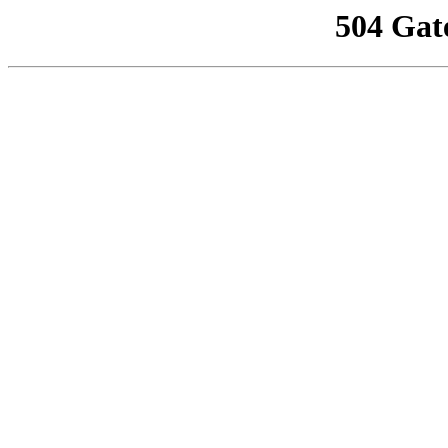
504 Gat