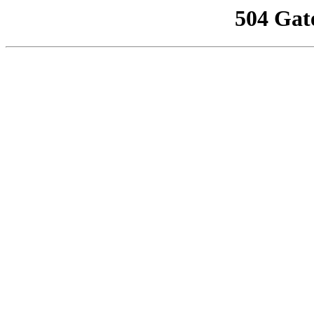
504 Gat