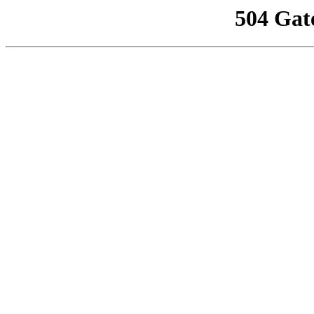
504 Gat