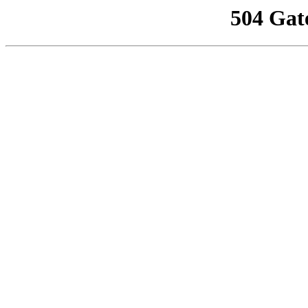
504 Gat