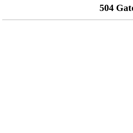
504 Gat