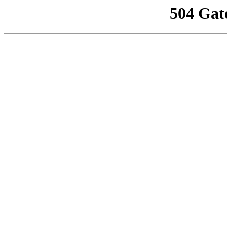
504 Gat