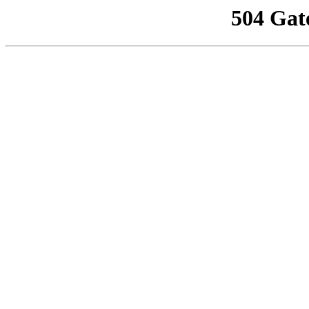
504 Gat