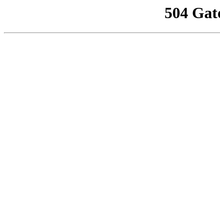
504 Gat