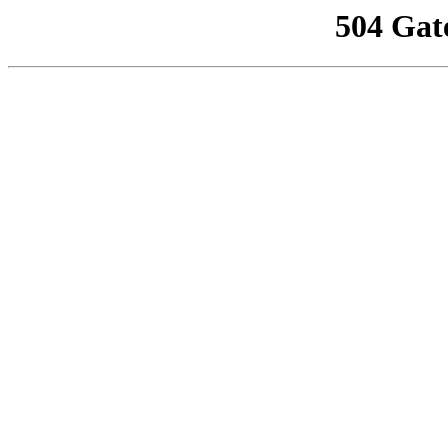
504 Gat