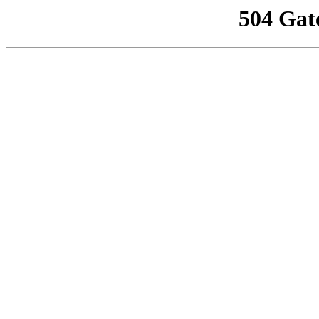
504 Gat