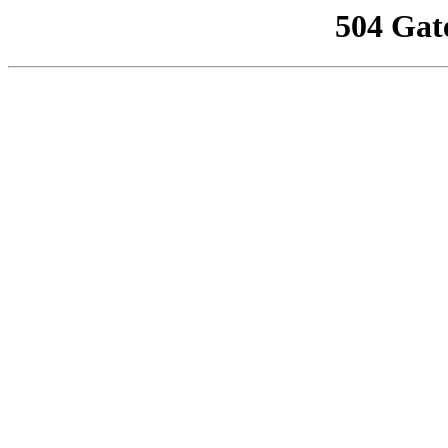
504 Gat