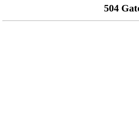
504 Gat