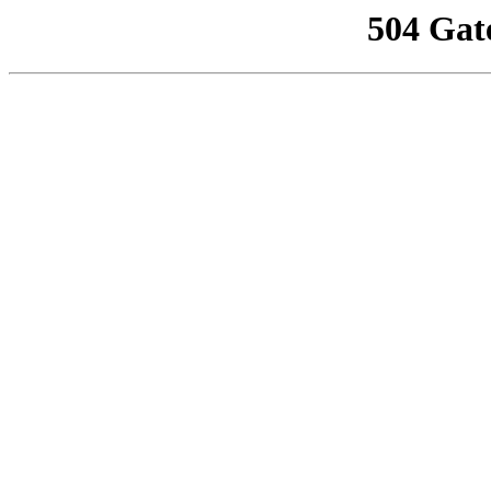
504 Gat