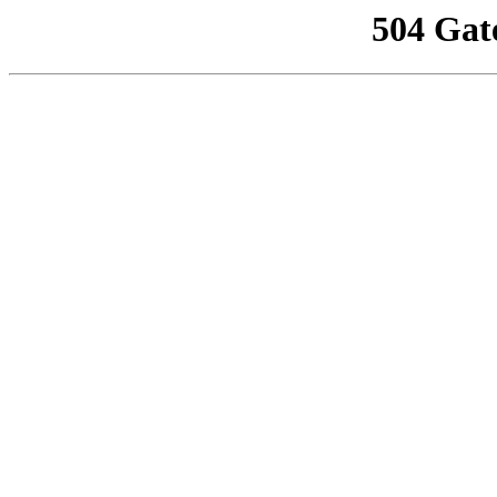
504 Gat