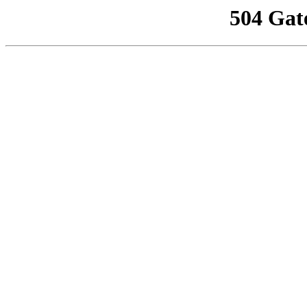
504 Gat