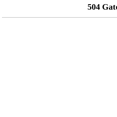
504 Gat