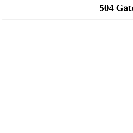
504 Gat