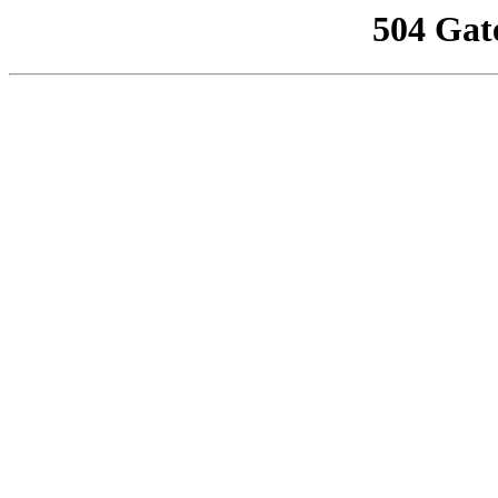
504 Gat