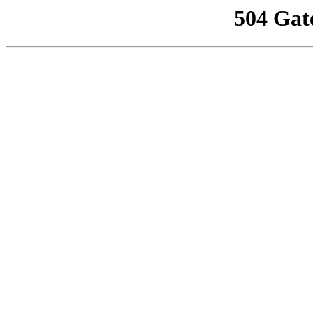
504 Gat