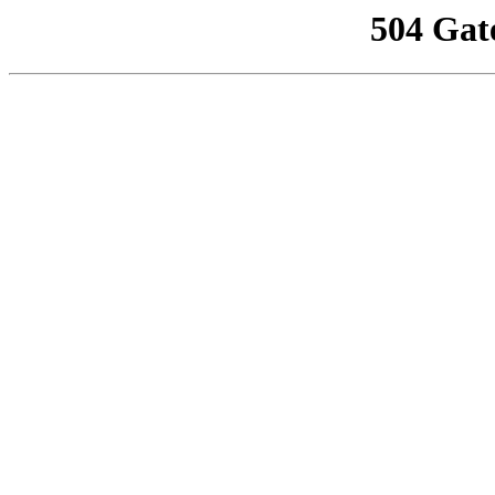
504 Gat