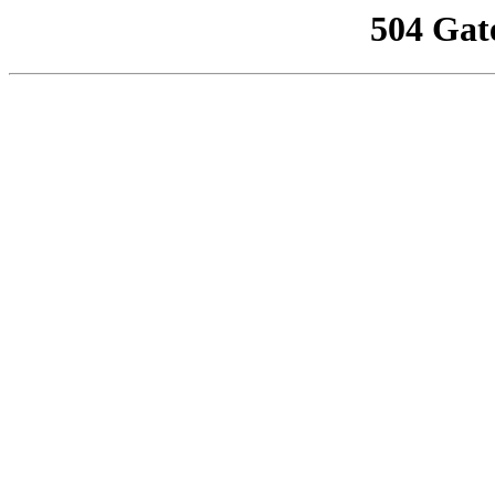
504 Gat